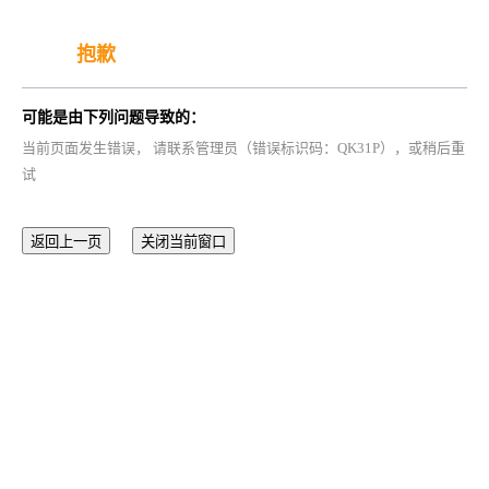
抱歉
可能是由下列问题导致的：
当前页面发生错误， 请联系管理员（错误标识码：QK31P），或稍后重
试