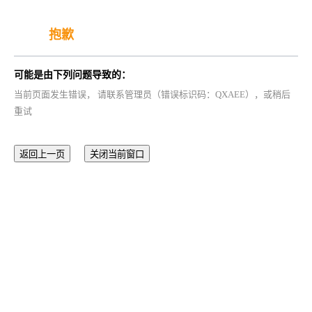
抱歉
可能是由下列问题导致的：
当前页面发生错误， 请联系管理员（错误标识码：QXAEE），或稍后
重试