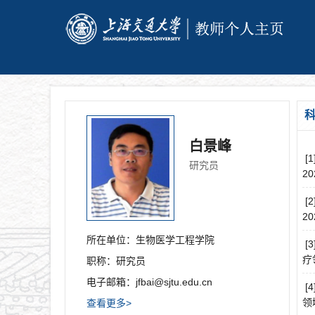
白景峰
[
研究员
20
[
20
所在单位：
生物医学工程学院
[
疗
职称：
研究员
电子邮箱：
jfbai@sjtu.edu.cn
[
领
查看更多>