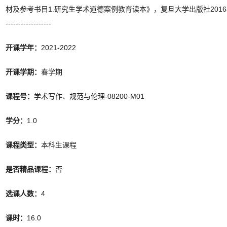
材及参考书目1.研究生学术道德案例教育读本》，复旦大学出版社2016年版2
------------------
开课学年：
2021-2022
开课学期：
春学期
课程号：
学术写作、规范与伦理-08200-M01
学分：
1.0
课程类型：
本科生课程
是否精品课程：
否
选课人数：
4
课时：
16.0