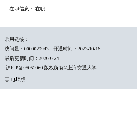
在职信息： 在职
常用链接：
访问量：
0000029943
|
开通时间：
2023
-
10
-
16
最后更新时间：
2026
-
6
-
24
沪ICP备05052060 版权所有©上海交通大学
电脑版