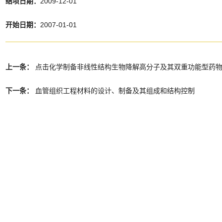
结项日期：
2009-12-01
开始日期：
2007-01-01
上一条：
点击化学制备非线性结构生物降解高分子及其双重功能型药
下一条：
血管组织工程材料的设计、制备及其组成和结构控制