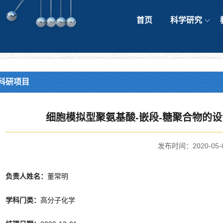
首页
科学研究
科研项目
细胞模拟型聚氨基酸-嵌段-糖聚合物的
发布时间：2020-05-
负责人姓名：
董常明
学科门类：
高分子化学