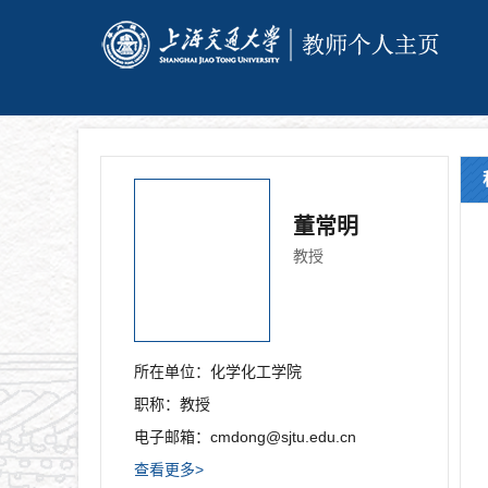
董常明
教授
所在单位：
化学化工学院
职称：
教授
电子邮箱：
cmdong@sjtu.edu.cn
查看更多>