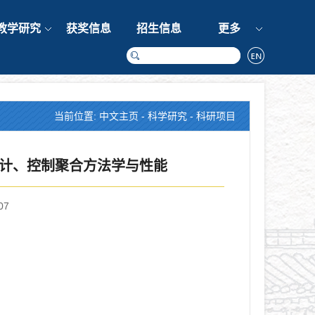
教学研究
获奖信息
招生信息
更多
当前位置:
中文主页
-
科学研究
-
科研项目
设计、控制聚合方法学与性能
07