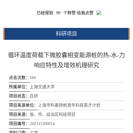
已经得到
99
个称赞 给我点赞
科研项目
循环温度荷载下微胶囊相变能源桩的热-水-力
响应特性及增效机理研究
点击次数：
166
所属单位：
上海交通大学
项目状态：
在研
项目来源单位：
上海市科委扬帆青年科技英才计划
项目来源：
省、市、自治区科技项目
项目编号：
20Z111260014
学科门类：
工学