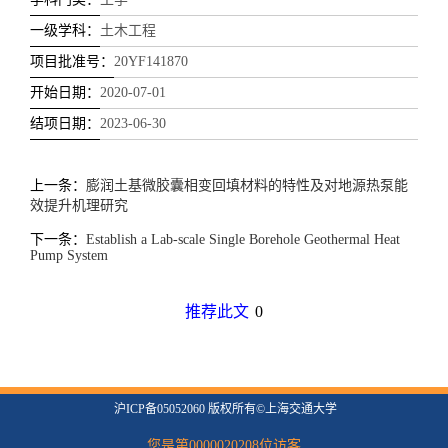
一级学科：
土木工程
项目批准号：
20YF141870
开始日期：
2020-07-01
结项日期：
2023-06-30
上一条：
膨润土基微胶囊相变回填材料的特性及对地源热泵能
效提升机理研究
下一条：
Establish a Lab-scale Single Borehole Geothermal Heat
Pump System
推荐此文
0
沪ICP备05052060 版权所有©上海交通大学
您是第
0000020208
位访客