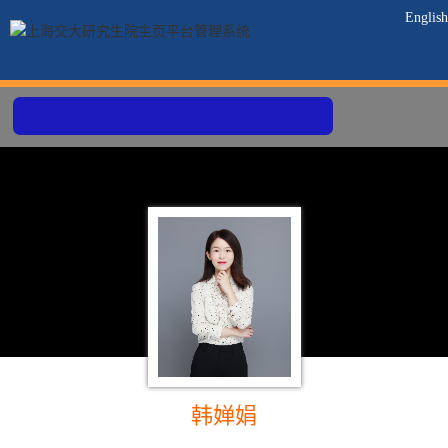
English
韩婵娟