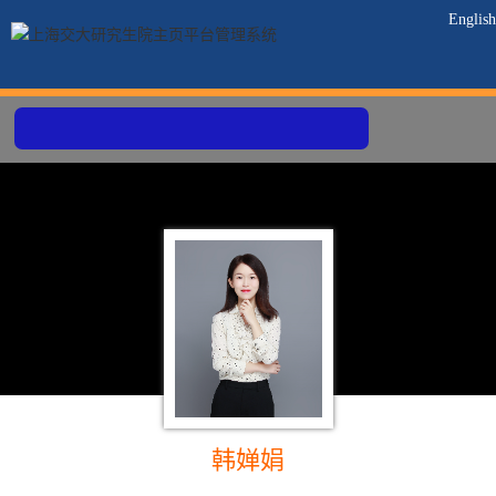
English
韩婵娟