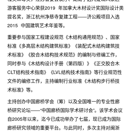
游客服务中心荣获
2019
年加拿大木材设计奖国际设计类
提名奖，浙江杭州净慈寺复建工程——济公殿项目入选
2015
中国建筑艺术年鉴等。
重要参与国家工程建设规范《木结构通用规范》、国家
标准《多高层木结构建筑标准》《装配式木结构建筑技
术标准》《胶合木结构技术规范》的编制与修编工作，
同时参与《木结构设计手册（第四版）》《正交胶合木
CLT
结构技术指南》《
LVL
结构技术指南》等行业规范性
文件的编修工作，主持编制行业标准《木结构步行桥技
术标准》等。
主持创办中国廊桥学会（筹）以及全国唯一的专业性廊
桥研究论坛——“中国廊桥国际学术研讨会”。该学术会议
自
2005
年以来，迄今已成功举办了七届，现已成为国际
廊桥研究领域的重要平台。与此同时，多次主持对闽浙