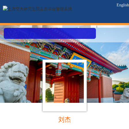
English
刘杰