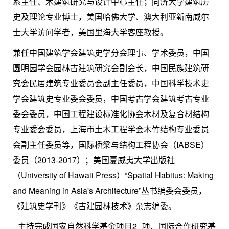
系主任、木建筑研究与设计中心主任；同济大学建筑历
史及理论专业博士，美国哈佛大学、澳大利亚新南威尔
士大学访问学者，美国里海大学客座教授。
兼任中国建筑学会建筑史学分会理事、学术委员，中国
圆明园学会园林古建筑研究会副会长，中国民族建筑研
究会民居建筑专业委员会副主任委员，中国科学技术史
学会建筑史专业委会委员，中国考古学会建筑考古专业
委会委员，中国工程建设标准化协会木材及复合材结构
专业委会委员，上海市土木工程学会木竹结构专业委员
会副主任委员等，国际桥梁与结构工程协会（
IABSE
）
委员（
2013-2017
）；美国夏威夷大学出版社
（
University of Hawaii Press
）“
Spatial Habitus: Making
and Meaning in Asia's Architecture
”丛书编委会委员，
《建筑史学刊》《古建园林技术》杂志编委。
主持完成国家自然科学基金项目
2
项、国际合作研究基