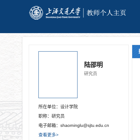
陆邵明
研究员
所在单位：
设计学院
职称：
研究员
电子邮箱：
shaominglu@sjtu.edu.cn
查看更多>