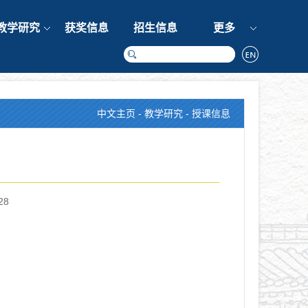
教学研究
获奖信息
招生信息
更多
中文主页
-
教学研究
-
授课信息
28