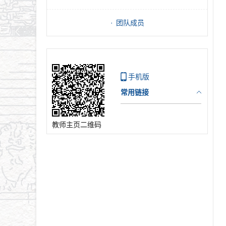
团队成员
手机版
常用链接
教师主页二维码