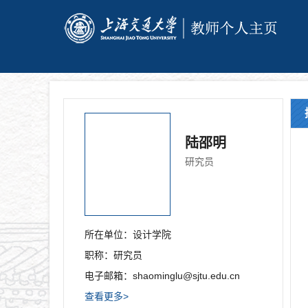
陆邵明
研究员
所在单位：
设计学院
职称：
研究员
电子邮箱：
shaominglu@sjtu.edu.cn
查看更多>