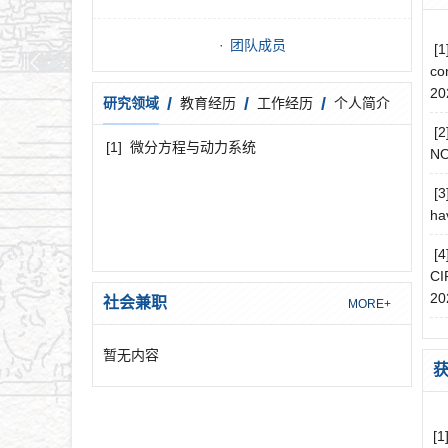
团队成员
[1
co
20
/
/
/
研究领域
教育经历
工作经历
个人简介
[2
[1]
微分方程与动力系统
NO
[3
ha
[
CI
20
社会兼职
MORE+
暂无内容
[