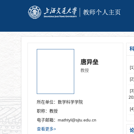
唐异垒
[
教授
[
[
20
所在单位：
数学科学学院
[
职称：
教授
电子邮箱：
mathtyl@sjtu.edu.cn
查看更多>