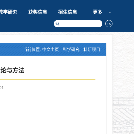
教学研究
获奖信息
招生信息
更多
当前位置:
中文主页
-
科学研究
-
科研项目
理论与方法
01