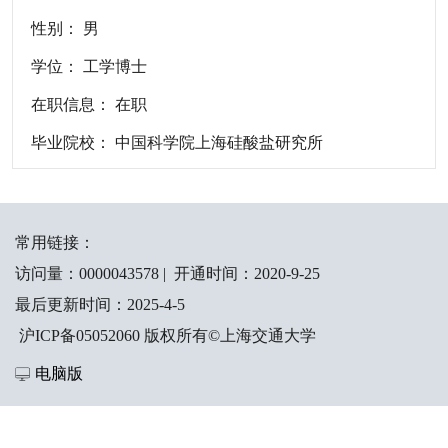
性别： 男
学位： 工学博士
在职信息： 在职
毕业院校： 中国科学院上海硅酸盐研究所
常用链接：
访问量：
0000043578
|
开通时间：
2020
-
9
-
25
最后更新时间：
2025
-
4
-
5
沪ICP备05052060 版权所有©上海交通大学
电脑版