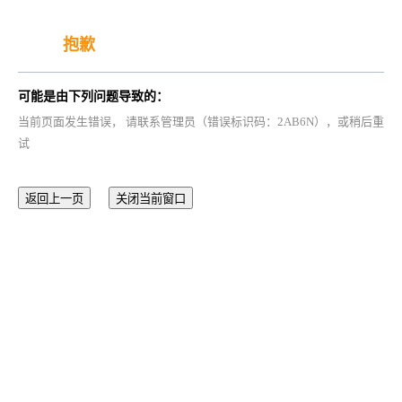
抱歉
可能是由下列问题导致的：
当前页面发生错误， 请联系管理员（错误标识码：2AB6N），或稍后重
试