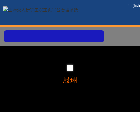
English
殷翔