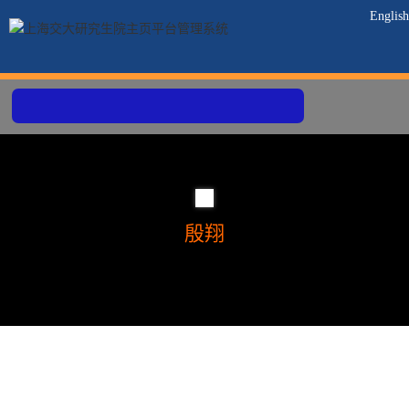
English
殷翔