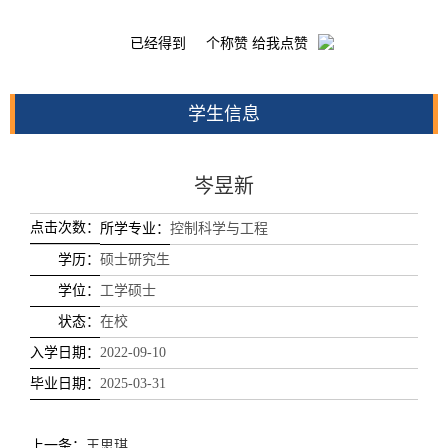
已经得到
个称赞 给我点赞
学生信息
岑昱新
点击次数：
所学专业：
控制科学与工程
学历：
硕士研究生
学位：
工学硕士
状态：
在校
入学日期：
2022-09-10
毕业日期：
2025-03-31
上一条：
王思琪