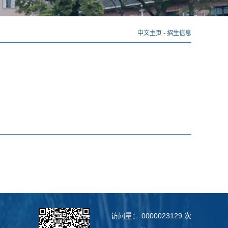
中文主页
-
招生信息
访问量：
0000023129
次