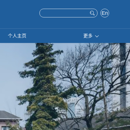
En
glis
h
个人主页
更多