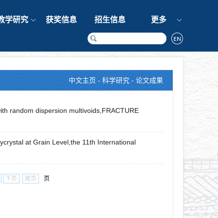
教学研究
获奖信息
招生信息
更多
中文主页
-
科学研究
-
论文成果
th random dispersion multivoids,FRACTURE
rystal at Grain Level,the 11th International
下页
尾页
页