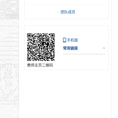
团队成员
手机版
常用链接
教师主页二维码