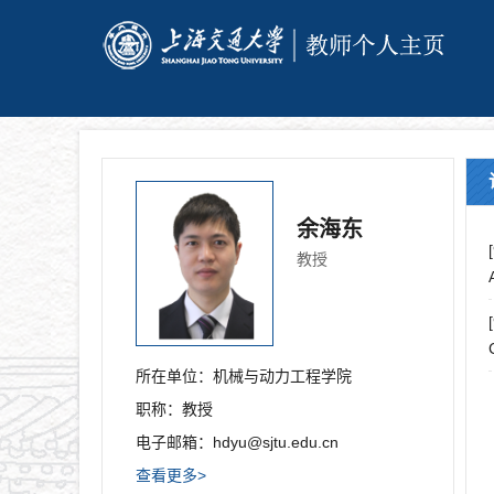
余海东
教授
所在单位：
机械与动力工程学院
职称：
教授
电子邮箱：
hdyu@sjtu.edu.cn
查看更多>