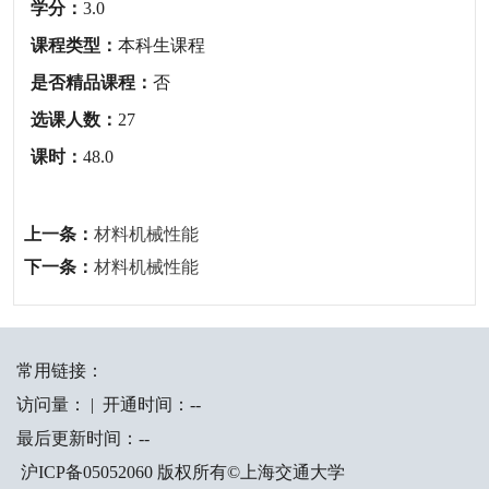
学分：
3.0
课程类型：
本科生课程
是否精品课程：
否
选课人数：
27
课时：
48.0
上一条：
材料机械性能
下一条：
材料机械性能
常用链接：
访问量：
|
开通时间：
-
-
最后更新时间：
-
-
沪ICP备05052060 版权所有©上海交通大学