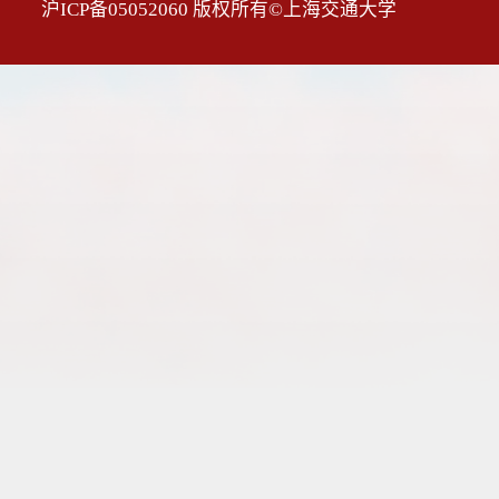
沪ICP备05052060 版权所有©上海交通大学