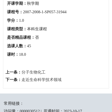
开课学期：
秋学期
课程号：
2007-2008-1-SP057-31944
学分：
1.0
课程类型：
本科生课程
是否精品课程：
否
选课人数：
45
课时：
18.0
上一条：
分子生物化工
下一条：
走近生命科学技术领域
常用链接：
访问量：
0000030512
|
开通时间：
2023
-
10
-
17