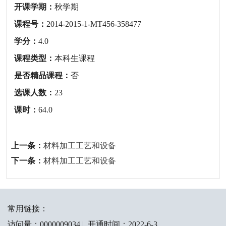
开课学期：
秋学期
课程号：
2014-2015-1-MT456-358477
学分：
4.0
课程类型：
本科生课程
是否精品课程：
否
选课人数：
23
课时：
64.0
上一条：
材料加工工艺和设备
下一条：
材料加工工艺和设备
常用链接：
访问量：
0000009034
|
开通时间：
2022
-
6
-
3