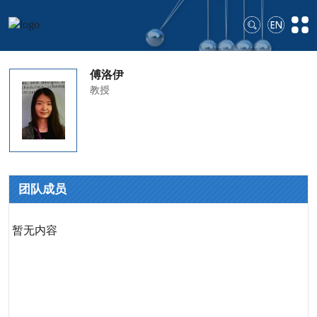
傅洛伊
教授
团队成员
暂无内容