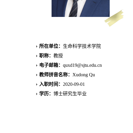
所在单位：
生命科学技术学院
职称：
教授
电子邮箱：
quxd19@sjtu.edu.cn
教师拼音名称：
Xudong Qu
入职时间：
2020-09-01
学历：
博士研究生毕业
性别：
男
学位：
理学博士
在职信息：
在职
毕业院校：
中国科学院上海有机化学研究