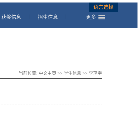
语言选择
获奖信息
招生信息
更多
当前位置:
中文主页
>>
学生信息
>> 李翔宇