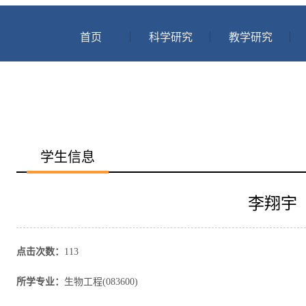
首页
科学研究
教学研究
学生信息
李翔宇
点击次数：
113
所学专业：
生物工程(083600)