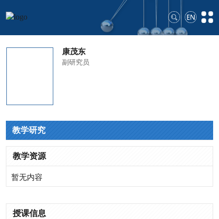
康茂东
副研究员
教学研究
教学资源
暂无内容
授课信息