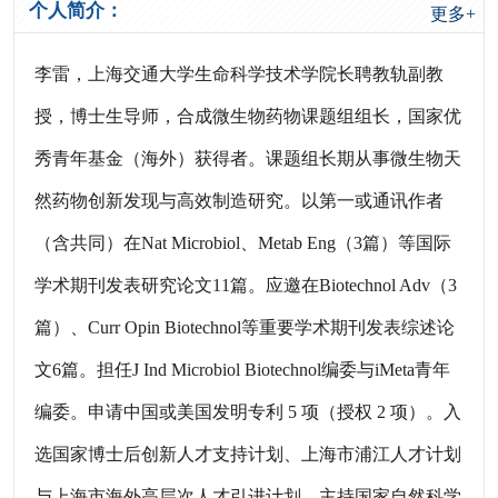
个人简介：
更多+
李雷，上海交通大学生命科学技术学院长聘教轨副教
授，博士生导师，合成微生物药物课题组组长，国家优
秀青年基金（海外）获得者。课题组长期从事微生物天
然药物创新发现与高效制造研究。以第一或通讯作者
（含共同）在Nat Microbiol、Metab Eng（3篇）等国际
学术期刊发表研究论文11篇。应邀在Biotechnol Adv（3
篇）、Curr Opin Biotechnol等重要学术期刊发表综述论
文6篇。担任J Ind Microbiol Biotechnol编委与iMeta青年
编委。申请中国或美国发明专利 5 项（授权 2 项）。入
选国家博士后创新人才支持计划、上海市浦江人才计划
与上海市海外高层次人才引进计划。主持国家自然科学