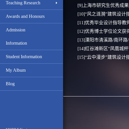
Teaching Research
[9]上海市研究生优秀成
[10]“风之涟漪”建筑设计
Awards and Honours
[11]优秀毕业设计指导教
Admission
[12]优秀博士学位论文获
[13]溧阳市清溪路/南环
Information
[14]红谷滩新区“凤凰城
Student Information
[15]“云中漫步”建筑设计
My Album
Blog