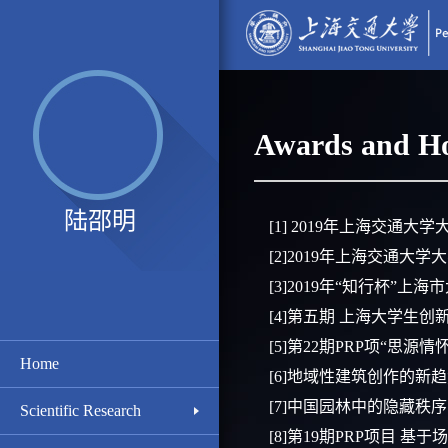
Awards and H
陆邵明
[1] 2019年上海交通大
[2]2019年上海交通大
[3]2019年“知行杯”上
[4]第五期 上海大学生
[5]第22期PRP项“
Home
[6]地域性建筑创作的
[7]中国园林中的隐藏秩
Scientific Research
[8]第19期PRP项目