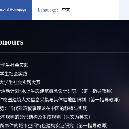
Language :
中文
onours
学大学生社会实践
学大学生社会实践
海市大学生社会实践大赛
创新活动计划“水上生态建筑概念设计研究”（第一指导教师）
思源情怀”校园建筑人文信息采集与其体验地图研制（第一指导教师）
新趋势：当代建筑叙事理论在中国的移植与实践
序:不规则的分形结构及生成规则（原文为英文）
 基于场所事件的城市空间特色建构实证研究（第一指导教师）