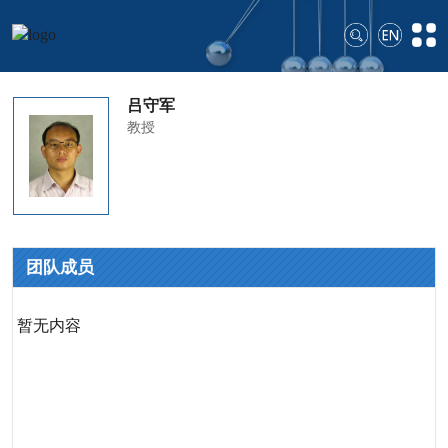
吕守军
教授
团队成员
暂无内容