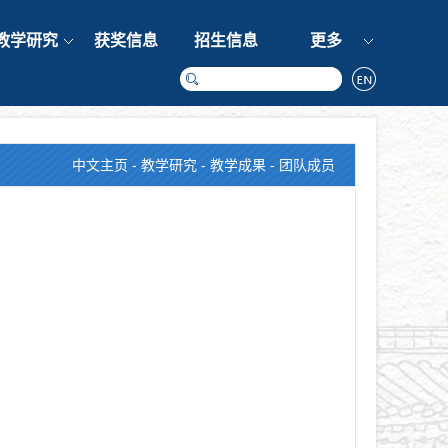
教学研究
获奖信息
招生信息
更多
中文主页
-
教学研究
-
教学成果
- 团队成员