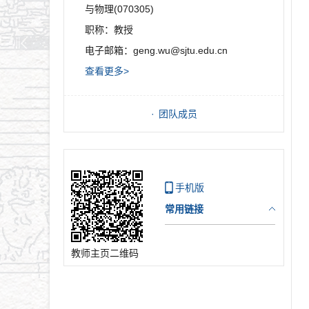
与物理(070305)
职称：
教授
电子邮箱：
geng.wu@sjtu.edu.cn
查看更多>
团队成员
手机版
常用链接
教师主页二维码