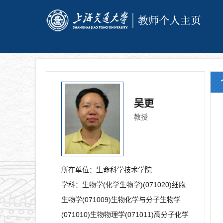
吴更
教授
所在单位：
生命科学技术学院
学科：
生物学(化学生物学)(071020)细胞
生物学(071009)生物化学与分子生物学
(071010)生物物理学(071011)高分子化学