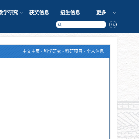
教学研究
获奖信息
招生信息
更多
中文主页
-
科学研究
-
科研项目
- 个人信息