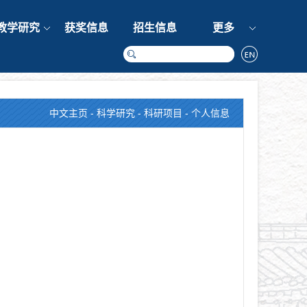
教学研究
获奖信息
招生信息
更多
中文主页
-
科学研究
-
科研项目
- 个人信息