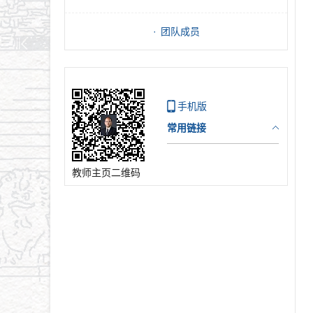
团队成员
手机版
常用链接
教师主页二维码