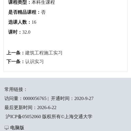
课程类型：
本科生课程
是否精品课程：
否
选课人数：
16
课时：
32.0
上一条：
建筑工程施工实习
下一条：
认识实习
常用链接：
访问量：
0000056765
|
开通时间：
2020
-
9
-
27
最后更新时间：
2026
-
6
-
22
沪ICP备05052060 版权所有©上海交通大学
电脑版