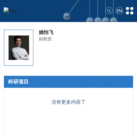
姚怡飞
副教授
科研项目
没有更多内容了