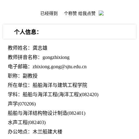
已经得到
个称赞 给我点赞
个人信息：
教师姓名：龚志雄
教师拼音名称：gongzhixiong
电子邮箱：zhixiong.gong@sjtu.edu.cn
职称：副教授
所在单位：船舶海洋与建筑工程学院
学科：船舶与海洋工程(海洋工程)(082420)
声学(070206)
船舶与海洋结构物设计制造(082401)
水声工程(082403)
办公地点：木兰船建大楼