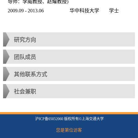
导师：李威教授、赵耀教授)
2009.09 - 2013.06 华中科技大学 学士
研究方向
团队成员
其他联系方式
社会兼职
沪ICP备05052060 版权所有©上海交通大学
您是第
位访客