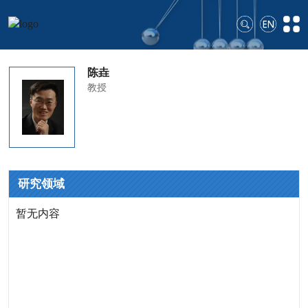
陈垚
教授
研究领域
暂无内容