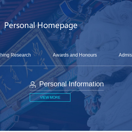
hing Research
Awards and Honours
Admis
Personal Information
VIEW MORE