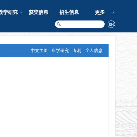
教学研究
获奖信息
招生信息
更多
中文主页
-
科学研究
-
专利
- 个人信息