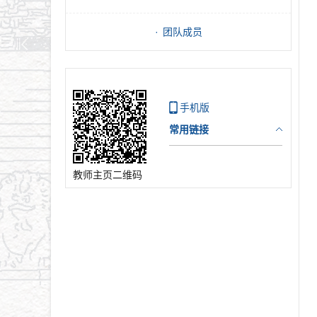
团队成员
手机版
常用链接
教师主页二维码