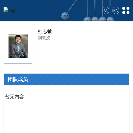
杜志敏
副教授
团队成员
暂无内容