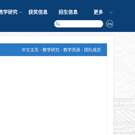
教学研究
获奖信息
招生信息
更多
中文主页
-
教学研究
-
教学资源
- 团队成员