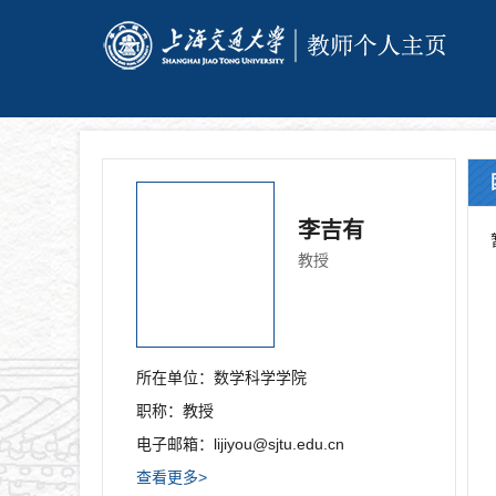
李吉有
教授
所在单位：
数学科学学院
职称：
教授
电子邮箱：
lijiyou@sjtu.edu.cn
查看更多>