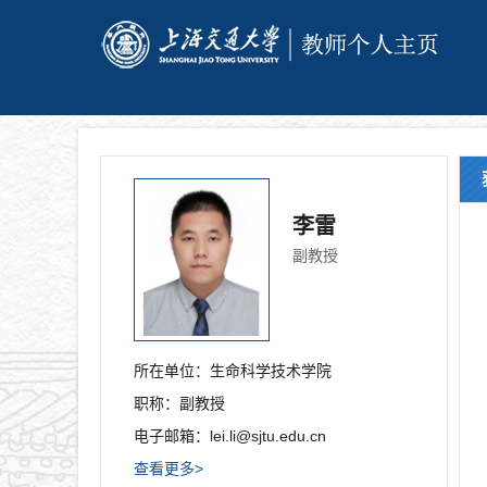
李雷
副教授
所在单位：
生命科学技术学院
职称：
副教授
电子邮箱：
lei.li@sjtu.edu.cn
查看更多>