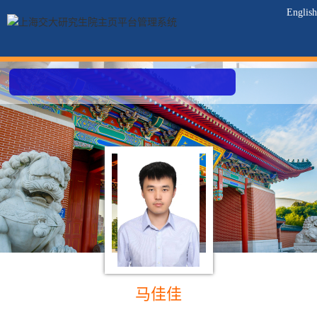
English
马佳佳