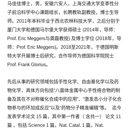
马佳佳博士，男，安徽六安人，上海交通大学变革性分
子前沿科学中心课题组长，长聘教轨副教授，博士生导
师。2011年本科毕业于西北农林科技大学，之后分别于
厦门大学和德国马尔堡大学获得硕士 (2014年，导师：
Prof. Eric Meggers与龚磊教授) 及博士学位 (2018年，导
师：Prof. Eric Meggers)。2018至2021年，于德国明斯
特大学开展博士后研究，合作导师为德国科学院院士
Prof. Frank Glorius。
先后从事的研究领域包括手性化学、自由基化学以及药
物化学，具体方向包括“八面体金属中心手性络合物的制
备及其在不对称催化合成中的应用”、“激发态小分子化合
物参与的环加成反应”以及“药物分子精准编辑”等。
迄今
发表学术论文 15 篇，其中第一作者（ 含共一） 论文 11
篇 ，包括 Science 1 篇，Nat. Catal. 1 篇，Nat.