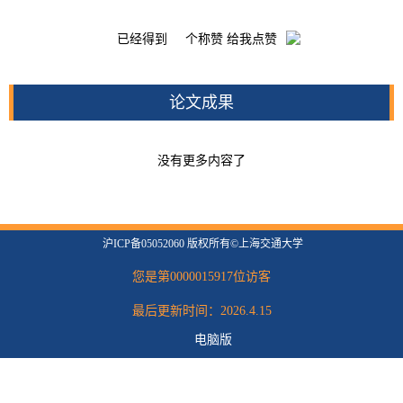
已经得到
个称赞 给我点赞
论文成果
没有更多内容了
沪ICP备05052060 版权所有©上海交通大学
您是第
0000015917
位访客
最后更新时间：
2026
.
4
.
15
电脑版